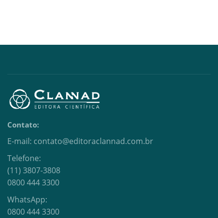
Contato:
E-mail: contato@editoraclannad.com.br
Telefone:
(11) 3807-3808
0800 444 3300
WhatsApp:
0800 444 3300