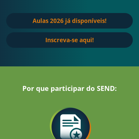
Aulas 2026 já disponíveis!
Inscreva-se aqui!
Por que participar do SEND: