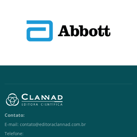
Contato:
E-mail: contato@editoraclannad.com.br
Telefone: