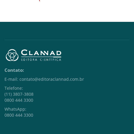
Contato:
E-mail: contato@editoraclannad.com.br
Telefone:
(11) 3807-3808
0800 444 3300
WhatsApp:
0800 444 3300