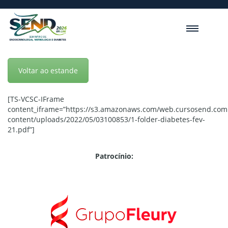
Voltar ao estande
[TS-VCSC-IFrame
content_iframe=”https://s3.amazonaws.com/web.cursosend.com
content/uploads/2022/05/03100853/1-folder-diabetes-fev-
21.pdf”]
Patrocínio: