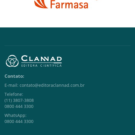
Contato:
E-mail: contato@editoraclannad.com.br
Telefone:
(11) 3807-3808
0800 444 3300
WhatsApp:
0800 444 3300