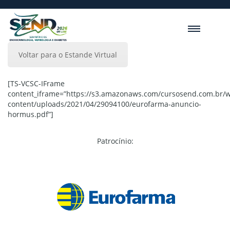
Voltar para o Estande Virtual
[TS-VCSC-IFrame
content_iframe=”https://s3.amazonaws.com/cursosend.com.br/
content/uploads/2021/04/29094100/eurofarma-anuncio-
hormus.pdf”]
Patrocínio: