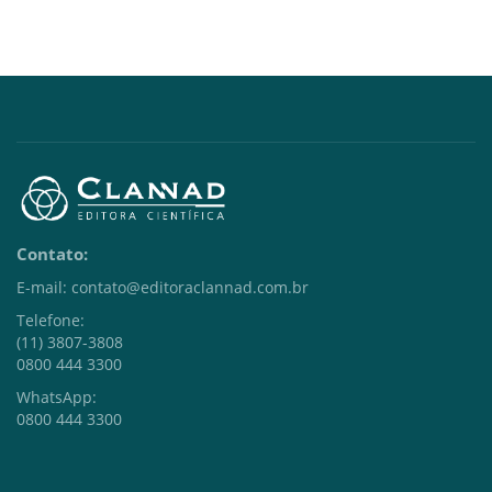
Contato:
E-mail: contato@editoraclannad.com.br
Telefone:
(11) 3807-3808
0800 444 3300
WhatsApp:
0800 444 3300