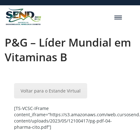
P&G – Líder Mundial em
Vitaminas B
Voltar para o Estande Virtual
[TS-VCSC-IFrame
content_iframe=”https://s3.amazonaws.com/web.cursosend
content/uploads/2023/05/12100417/pg-pdf-04-
pharma-cito.pdf”]